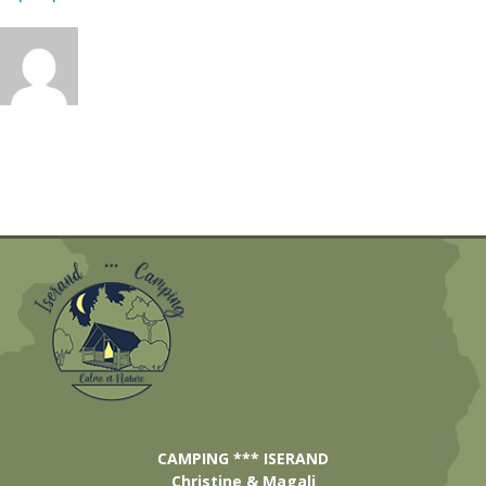
CAMPING *** ISERAND
Christine & Magali