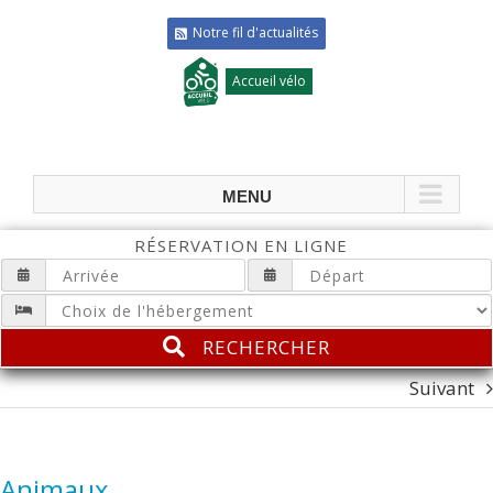
Notre fil d'actualités
Accueil vélo
RÉSERVATION EN LIGNE
RECHERCHER
Suivant
Animaux