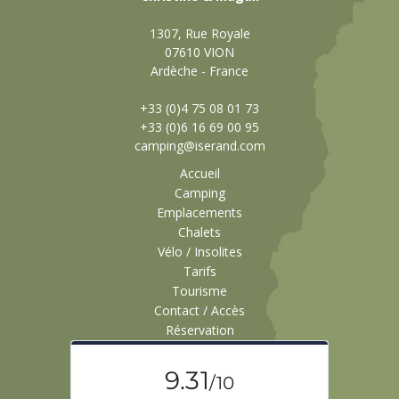
1307, Rue Royale
07610 VION
Ardèche - France
+33 (0)4 75 08 01 73
+33 (0)6 16 69 00 95
camping@iserand.com
Accueil
Camping
Emplacements
Chalets
Vélo / Insolites
Tarifs
Tourisme
Contact / Accès
Réservation