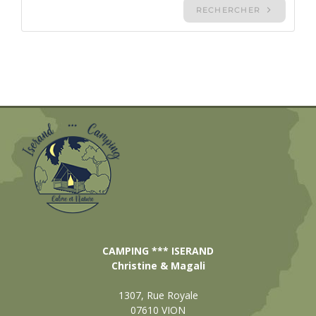
CAMPING *** ISERAND
Christine & Magali
1307, Rue Royale
07610 VION