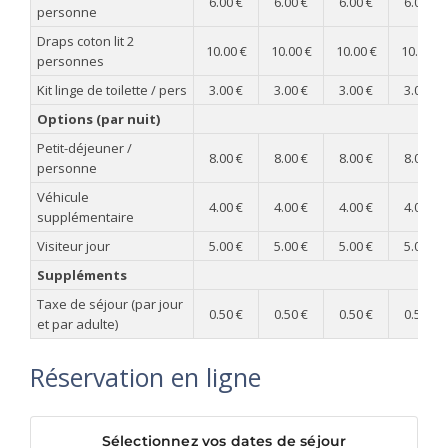
6.00 €
6.00 €
6.00 €
6.00 €
personne
Draps coton lit 2
10.00 €
10.00 €
10.00 €
10.00 €
personnes
Kit linge de toilette / pers
3.00 €
3.00 €
3.00 €
3.00 €
Options (par nuit)
Petit-déjeuner /
8.00 €
8.00 €
8.00 €
8.00 €
personne
Véhicule
4.00 €
4.00 €
4.00 €
4.00 €
supplémentaire
Visiteur jour
5.00 €
5.00 €
5.00 €
5.00 €
Suppléments
Taxe de séjour (par jour
0.50 €
0.50 €
0.50 €
0.50 €
et par adulte)
Réservation en ligne