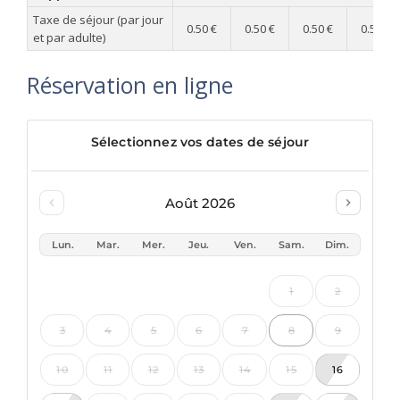
Taxe de séjour (par jour
0.50 €
0.50 €
0.50 €
0.50 €
et par adulte)
Réservation en ligne