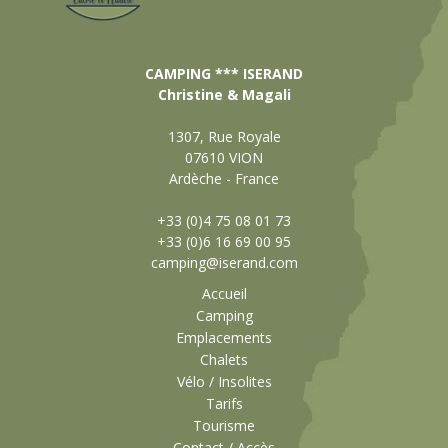
CAMPING *** ISERAND
Christine & Magali
1307, Rue Royale
07610 VION
Ardèche - France
+33 (0)4 75 08 01 73
+33 (0)6 16 69 00 95
camping@iserand.com
Accueil
Camping
Emplacements
Chalets
Vélo / Insolites
Tarifs
Tourisme
Contact / Accès